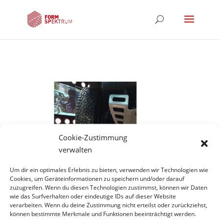
Cookie-Zustimmung
verwalten
Um dir ein optimales Erlebnis zu bieten, verwenden wir Technologien wie
Cookies, um Geräteinformationen zu speichern und/oder darauf
zuzugreifen. Wenn du diesen Technologien zustimmst, können wir Daten
wie das Surfverhalten oder eindeutige IDs auf dieser Website
Hinweis
verarbeiten. Wenn du deine Zustimmung nicht erteilst oder zurückziehst,
können bestimmte Merkmale und Funktionen beeinträchtigt werden.
*Projekte unter gecco scene constuction company