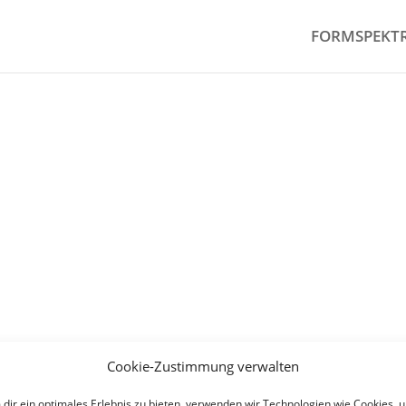
FORMSPEKT
Cookie-Zustimmung verwalten
dir ein optimales Erlebnis zu bieten, verwenden wir Technologien wie Cookies, 