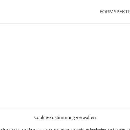
FORMSPEKT
Cookie-Zustimmung verwalten
dir ein optimales Erlebnis zu bieten, verwenden wir Technologien wie Cookies, 