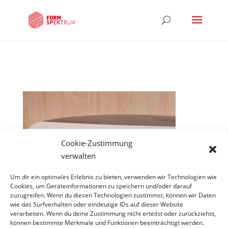
Cookie-Zustimmung
verwalten
Um dir ein optimales Erlebnis zu bieten, verwenden wir Technologien wie
Cookies, um Geräteinformationen zu speichern und/oder darauf
zuzugreifen. Wenn du diesen Technologien zustimmst, können wir Daten
wie das Surfverhalten oder eindeutige IDs auf dieser Website
Hinweis
verarbeiten. Wenn du deine Zustimmung nicht erteilst oder zurückziehst,
können bestimmte Merkmale und Funktionen beeinträchtigt werden.
*Projekte unter gecco scene constuction company