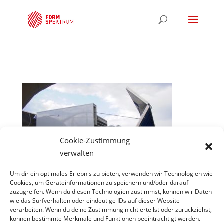
Cookie-Zustimmung
verwalten
Um dir ein optimales Erlebnis zu bieten, verwenden wir Technologien wie
Cookies, um Geräteinformationen zu speichern und/oder darauf
zuzugreifen. Wenn du diesen Technologien zustimmst, können wir Daten
wie das Surfverhalten oder eindeutige IDs auf dieser Website
Hinweis
verarbeiten. Wenn du deine Zustimmung nicht erteilst oder zurückziehst,
können bestimmte Merkmale und Funktionen beeinträchtigt werden.
*Projekte unter gecco scene constuction company