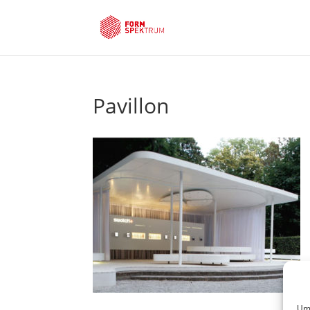
Pavillon
Um 