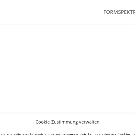
FORMSPEKT
Cookie-Zustimmung verwalten
dir ein optimales Erlebnis zu bieten, verwenden wir Technologien wie Cookies, 