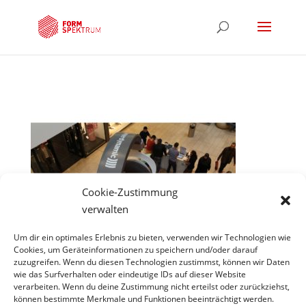
Cookie-Zustimmung
verwalten
Um dir ein optimales Erlebnis zu bieten, verwenden wir Technologien wie
Cookies, um Geräteinformationen zu speichern und/oder darauf
zuzugreifen. Wenn du diesen Technologien zustimmst, können wir Daten
wie das Surfverhalten oder eindeutige IDs auf dieser Website
Hinweis
verarbeiten. Wenn du deine Zustimmung nicht erteilst oder zurückziehst,
können bestimmte Merkmale und Funktionen beeinträchtigt werden.
*Projekte unter gecco scene constuction company