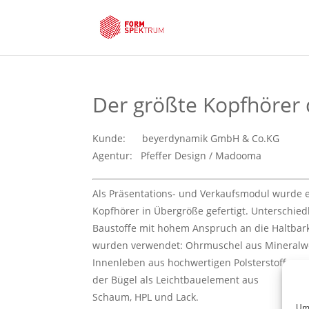
Der größte Kopfhörer 
Kunde: beyerdynamik GmbH & Co.KG
Agentur: Pfeffer Design / Madooma
Als Präsentations- und Verkaufsmodul wurde 
Kopfhörer in Übergröße gefertigt. Unterschied
Baustoffe mit hohem Anspruch an die Haltbark
wurden verwendet: Ohrmuschel aus Mineralwe
Innenleben aus hochwertigen Polsterstoffen,
der Bügel als Leichtbauelement aus
Schaum, HPL und Lack.
Um 