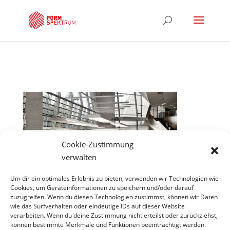
Cookie-Zustimmung
verwalten
Um dir ein optimales Erlebnis zu bieten, verwenden wir Technologien wie
Cookies, um Geräteinformationen zu speichern und/oder darauf
zuzugreifen. Wenn du diesen Technologien zustimmst, können wir Daten
wie das Surfverhalten oder eindeutige IDs auf dieser Website
Hinweis
verarbeiten. Wenn du deine Zustimmung nicht erteilst oder zurückziehst,
können bestimmte Merkmale und Funktionen beeinträchtigt werden.
*Projekte unter gecco scene constuction company