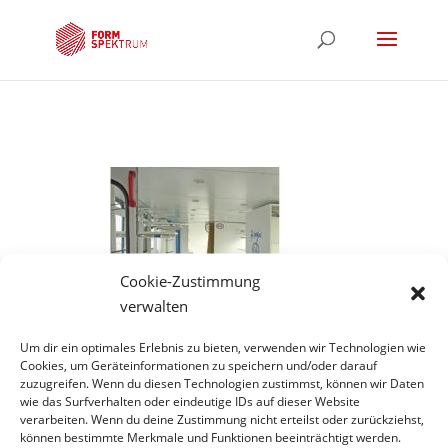
Cookie-Zustimmung
verwalten
Um dir ein optimales Erlebnis zu bieten, verwenden wir Technologien wie
Cookies, um Geräteinformationen zu speichern und/oder darauf
zuzugreifen. Wenn du diesen Technologien zustimmst, können wir Daten
wie das Surfverhalten oder eindeutige IDs auf dieser Website
Hinweis
verarbeiten. Wenn du deine Zustimmung nicht erteilst oder zurückziehst,
können bestimmte Merkmale und Funktionen beeinträchtigt werden.
*Projekte unter gecco scene constuction company