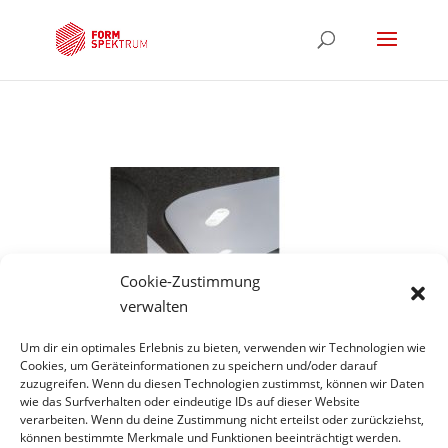
Cookie-Zustimmung
verwalten
Um dir ein optimales Erlebnis zu bieten, verwenden wir Technologien wie
Cookies, um Geräteinformationen zu speichern und/oder darauf
zuzugreifen. Wenn du diesen Technologien zustimmst, können wir Daten
wie das Surfverhalten oder eindeutige IDs auf dieser Website
Hinweis
verarbeiten. Wenn du deine Zustimmung nicht erteilst oder zurückziehst,
können bestimmte Merkmale und Funktionen beeinträchtigt werden.
*Projekte unter gecco scene constuction company