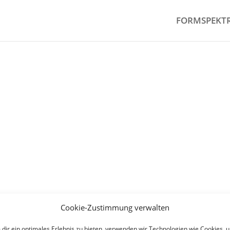
FORMSPEKT
Cookie-Zustimmung verwalten
dir ein optimales Erlebnis zu bieten, verwenden wir Technologien wie Cookies, 