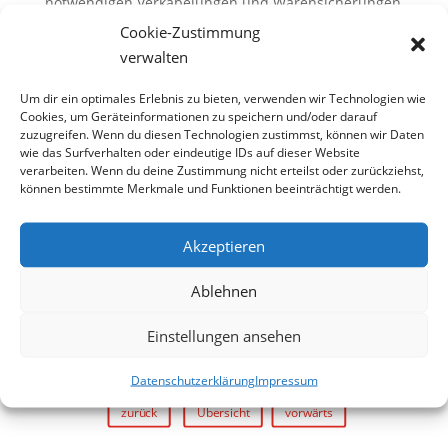
notwendigen Verkabelungen und Warensicherungen
mit verbaut.
Cookie-Zustimmung
verwalten
Um dir ein optimales Erlebnis zu bieten, verwenden wir Technologien wie
Cookies, um Geräteinformationen zu speichern und/oder darauf
zuzugreifen. Wenn du diesen Technologien zustimmst, können wir Daten
wie das Surfverhalten oder eindeutige IDs auf dieser Website
verarbeiten. Wenn du deine Zustimmung nicht erteilst oder zurückziehst,
können bestimmte Merkmale und Funktionen beeinträchtigt werden.
Akzeptieren
Ablehnen
Einstellungen ansehen
Datenschutzerklärung
Impressum
zurück
Übersicht
vorwärts