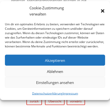
gefertigt. Medienkomponenten würden in die
Konstruktionen eingebunden.
Cookie-Zustimmung
verwalten
Um dir ein optimales Erlebnis zu bieten, verwenden wir Technologien wie
Cookies, um Geräteinformationen zu speichern und/oder darauf
zuzugreifen. Wenn du diesen Technologien zustimmst, können wir Daten
wie das Surfverhalten oder eindeutige IDs auf dieser Website
verarbeiten. Wenn du deine Zustimmung nicht erteilst oder zurückziehst,
können bestimmte Merkmale und Funktionen beeinträchtigt werden.
Akzeptieren
Ablehnen
Einstellungen ansehen
Datenschutzerklärung
Impressum
zurück
Übersicht
vorwärts